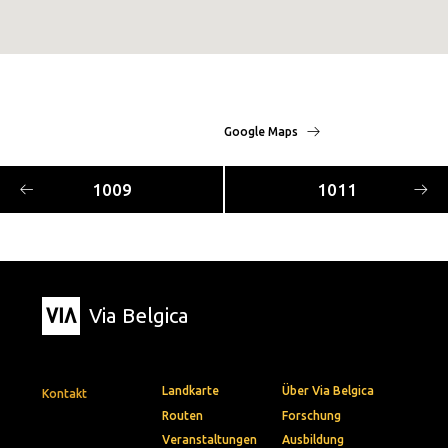
Google Maps
1009
1011
Via Belgica
Landkarte
Über Via Belgica
Kontakt
Routen
Forschung
Veranstaltungen
Ausbildung