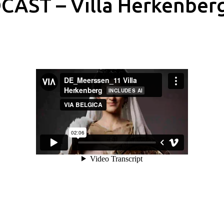
CAST – Villa Herkenber