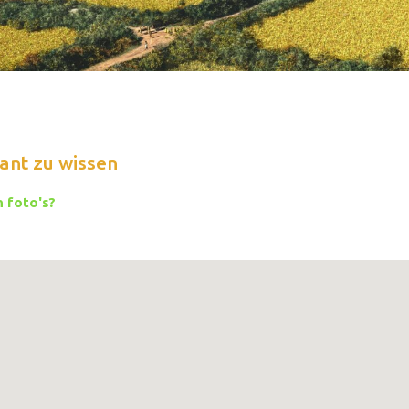
ant zu wissen
 foto's?