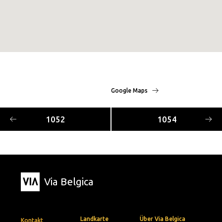
Google Maps
1052
1054
Via Belgica
Landkarte
Über Via Belgica
Kontakt