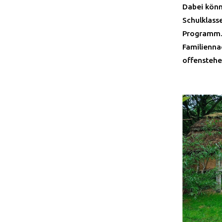
Dabei könn
Schulklass
Programm. 
Familienna
offenstehe