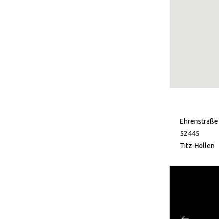
Ehrenstraße
52445
Titz-Höllen