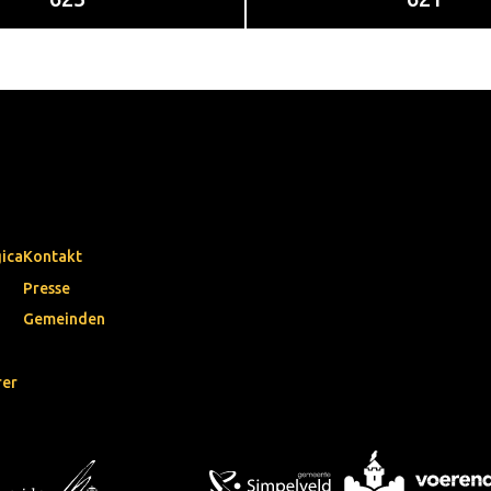
gica
Kontakt
Presse
Gemeinden
rer