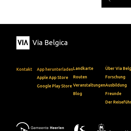
Via Belgica
Landkarte
Über Via Bel
Kontakt
App herunterladen
Routen
Forschung
Apple App Store
Veranstaltungen
Ausbildung
Google Play Store
Blog
Freunde
Der Reisefüh