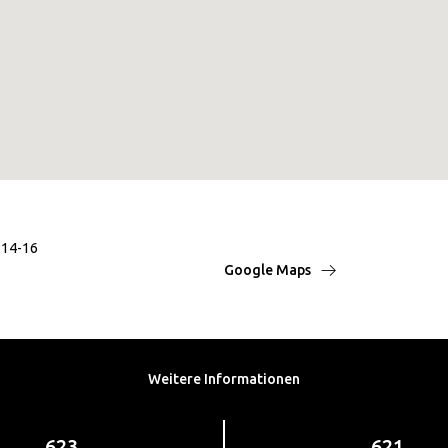
 14-16
Google Maps
Weitere Informationen
623
621