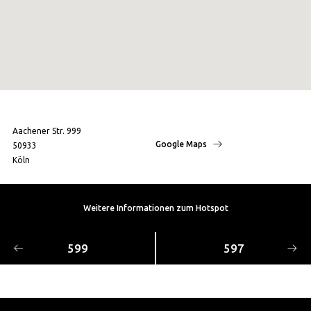
Aachener Str. 999
Google Maps
50933
Köln
Weitere Informationen zum Hotspot
599
597