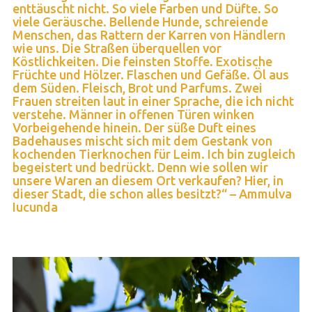
enttäuscht nicht. So viele Farben und Düfte. So
viele Geräusche. Bellende Hunde, schreiende
Menschen, das Rattern der Karren von Händlern
wie uns. Die Straßen überquellen vor
Köstlichkeiten. Die feinsten Stoffe. Exotische
Früchte und Hölzer. Flaschen und Gefäße. Öl aus
dem Süden. Fleisch, Brot und Parfums. Zwei
Frauen streiten laut in einer Sprache, die ich nicht
verstehe. Männer in offenen Türen winken
Vorbeigehende hinein. Der süße Duft eines
Badehauses mischt sich mit dem Gestank von
kochenden Tierknochen für Leim. Ich bin zugleich
begeistert und bedrückt. Denn wie sollen wir
unsere Waren an diesem Ort verkaufen? Hier, in
dieser Stadt, die schon alles besitzt?“ – Ammulva
Iucunda