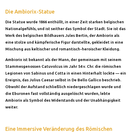
Die Ambiorix-Statue
Die Statue wurde 1866 enthüllt, in einer Zeit starken belgischen
Nationalgefühls, und ist seither das Symbol der Stadt. Sie ist das
Werk des belgischen Bildhauers Jules Bertin, der Ambiorix als
eine stolze und kämpferische Figur darstellte, gekleidet in eine
Mischung aus keltischer und romantisch-heroischer Kleidung.
Ambiorix ist bekannt als der Mann, der gemeinsam mit seinem
Stammesgenossen Catuvolcus im Jahr 54 v. Chr. die römischen
Legionen von Sabinus und Cotta in einen Hinterhalt lockte — ein
Ereignis, das Julius Caesar selbst in De Bello Gallico beschrieb.
Obwohl der Aufstand schließlich niedergeschlagen wurde und
die Eburonen fast vollständig ausgelöscht wurden, lebte
Ambiorix als Symbol des Widerstands und der Unabhängigkeit
weiter.
Eine Immersive Veränderung des Römischen