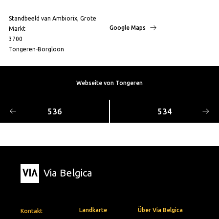
Standbeeld van Ambiorix, Grote
Google Maps
Markt
3700
Tongeren-Borgloon
Webseite von Tongeren
536
534
Via Belgica
Landkarte
Über Via Belgica
Kontakt