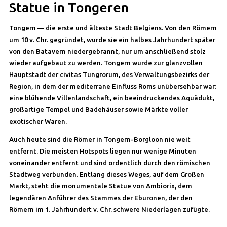
Statue in Tongeren
Tongern — die erste und älteste Stadt Belgiens. Von den Römern
um 10 v. Chr. gegründet, wurde sie ein halbes Jahrhundert später
von den Batavern niedergebrannt, nur um anschließend stolz
wieder aufgebaut zu werden. Tongern wurde zur glanzvollen
Hauptstadt der civitas Tungrorum, des Verwaltungsbezirks der
Region, in dem der mediterrane Einfluss Roms unübersehbar war:
eine blühende Villenlandschaft, ein beeindruckendes Aquädukt,
großartige Tempel und Badehäuser sowie Märkte voller
exotischer Waren.
Auch heute sind die Römer in Tongern-Borgloon nie weit
entfernt. Die meisten Hotspots liegen nur wenige Minuten
voneinander entfernt und sind ordentlich durch den römischen
Stadtweg verbunden. Entlang dieses Weges, auf dem Großen
Markt, steht die monumentale Statue von Ambiorix, dem
legendären Anführer des Stammes der Eburonen, der den
Römern im 1. Jahrhundert v. Chr. schwere Niederlagen zufügte.