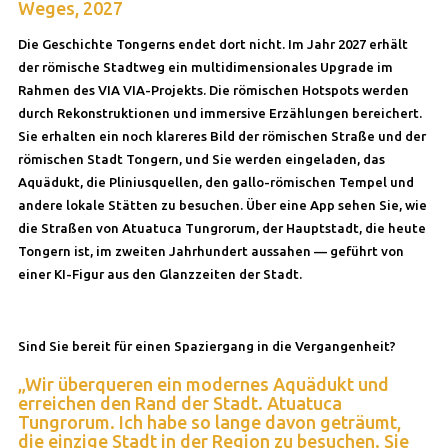
Weges, 2027
Die Geschichte Tongerns endet dort nicht. Im Jahr 2027 erhält
der römische Stadtweg ein multidimensionales Upgrade im
Rahmen des VIA VIA-Projekts. Die römischen Hotspots werden
durch Rekonstruktionen und immersive Erzählungen bereichert.
Sie erhalten ein noch klareres Bild der römischen Straße und der
römischen Stadt Tongern, und Sie werden eingeladen, das
Aquädukt, die Pliniusquellen, den gallo-römischen Tempel und
andere lokale Stätten zu besuchen. Über eine App sehen Sie, wie
die Straßen von Atuatuca Tungrorum, der Hauptstadt, die heute
Tongern ist, im zweiten Jahrhundert aussahen — geführt von
einer KI-Figur aus den Glanzzeiten der Stadt.
Sind Sie bereit für einen Spaziergang in die Vergangenheit?
„Wir überqueren ein modernes Aquädukt und
erreichen den Rand der Stadt. Atuatuca
Tungrorum. Ich habe so lange davon geträumt,
die einzige Stadt in der Region zu besuchen. Sie