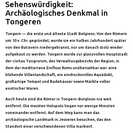
Sehenswürdigkeit:
Archäologisches Denkmal in
Tongeren
Tongern — die erste und älteste Stadt Belgiens. Von den Römern
um 10 v. Chr. gegründet, wurde sie ein halbes Jahrhundert später
von den Batavern niedergebrannt, nur um danach stolz wieder
aufgebaut zu werden. Tongern wurde zur glanzvollen Hauptstadt
der civitas Tungrorum, des Verwaltungsbezirks der Region, in
dem der mediterrane Einfluss Roms unübersehbar war: eine
blühende Villenlandschaft, ein eindrucksvolles Aquädukt,
großartige Tempel und Badehäuser sowie Märkte voller
exotischer Waren.
Auch heute sind die Römer in Tongern-Borgloon nie weit
entfernt. Die meisten Hotspots liegen nur wenige Minuten
voneinander entfernt. Auf dem Weg kann man das
archäologische Landmark in Jesseren besuchen, das den
Standort einer verschwundenen Villa markiert.