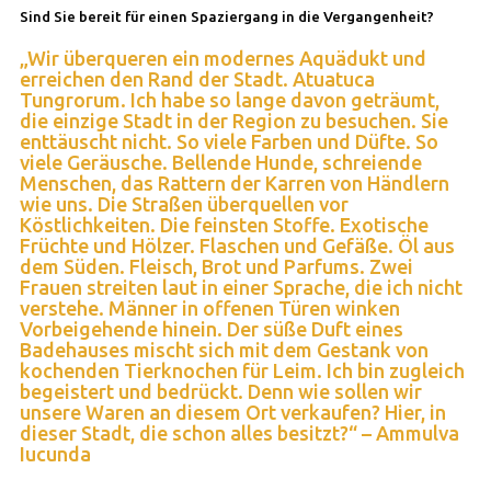
Sind Sie bereit für einen Spaziergang in die Vergangenheit?
„Wir überqueren ein modernes Aquädukt und
erreichen den Rand der Stadt. Atuatuca
Tungrorum. Ich habe so lange davon geträumt,
die einzige Stadt in der Region zu besuchen. Sie
enttäuscht nicht. So viele Farben und Düfte. So
viele Geräusche. Bellende Hunde, schreiende
Menschen, das Rattern der Karren von Händlern
wie uns. Die Straßen überquellen vor
Köstlichkeiten. Die feinsten Stoffe. Exotische
Früchte und Hölzer. Flaschen und Gefäße. Öl aus
dem Süden. Fleisch, Brot und Parfums. Zwei
Frauen streiten laut in einer Sprache, die ich nicht
verstehe. Männer in offenen Türen winken
Vorbeigehende hinein. Der süße Duft eines
Badehauses mischt sich mit dem Gestank von
kochenden Tierknochen für Leim. Ich bin zugleich
begeistert und bedrückt. Denn wie sollen wir
unsere Waren an diesem Ort verkaufen? Hier, in
dieser Stadt, die schon alles besitzt?“ – Ammulva
Iucunda