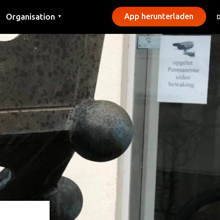
Organisation
App herunterladen
▼
Kontakt
Presse
Gemeinden