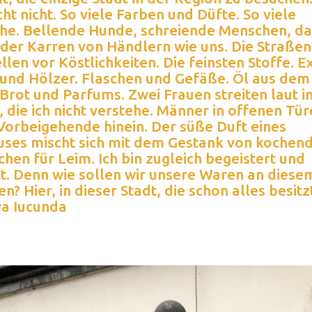
ht nicht. So viele Farben und Düfte. So viele
he. Bellende Hunde, schreiende Menschen, da
 der Karren von Händlern wie uns. Die Straßen
len vor Köstlichkeiten. Die feinsten Stoffe. E
 und Hölzer. Flaschen und Gefäße. Öl aus dem
 Brot und Parfums. Zwei Frauen streiten laut in
 die ich nicht verstehe. Männer in offenen Tü
Vorbeigehende hinein. Der süße Duft eines
ses mischt sich mit dem Gestank von kochen
hen für Leim. Ich bin zugleich begeistert und
t. Denn wie sollen wir unsere Waren an diese
n? Hier, in dieser Stadt, die schon alles besitz
a Iucunda