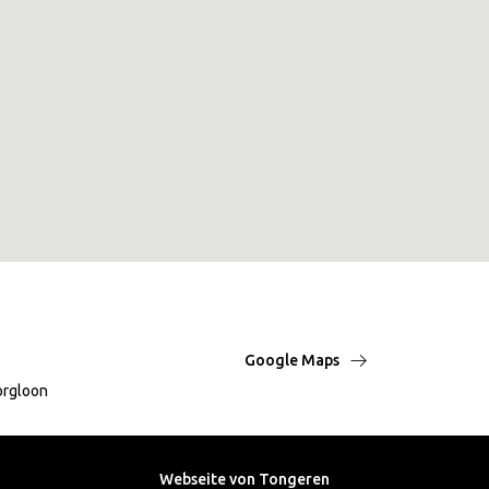
Google Maps
orgloon
Webseite von Tongeren