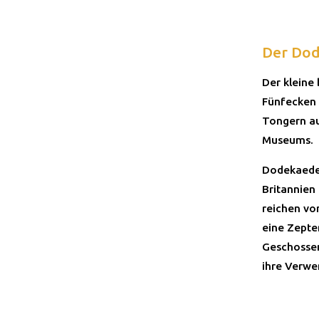
Der Do
Der kleine
Fünfecken 
Tongern a
Museums.
Dodekaede
Britannien 
reichen vo
eine Zepte
Geschossen
ihre Verwe