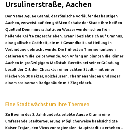
Ursulinerstraße, Aachen
Der Name Aquae Granni, der römische Vorläufer des heutigen
Aachen, verweist auf den größten Schatz der Stadt: ihre heißen
Quellen! Dem mineralhaltigen Wasser wurden schon früh
heilende Kräfte zugeschrieben. Granni bezieht sich auf Grannus,
eine gallische Gottheit, die mit Gesundheit und Heilung in
Verbindung gebracht wurde. Die frühesten Thermenanlagen
datieren um die Zeitenwende. Von Anfang an planten die Römer
Aachen in großzügigem Maßstab: Bereits bei seiner Gründung
besaß der Ort den Charakter einer echten Stadt – mit einer
Fläche von 30 Hektar, Holzhäusern, Thermenanlagen und sogar
einem steinernen Badgebäude mit Ziegeldach.
Eine Stadt wächst um ihre Thermen
Zu Beginn des 2. Jahrhunderts erlebte Aquae Granni eine
umfassende Stadterneuerung. Möglicherweise beabsichtigte
Kaiser Trajan, den Vicus zur regionalen Hauptstadt zu erheben –