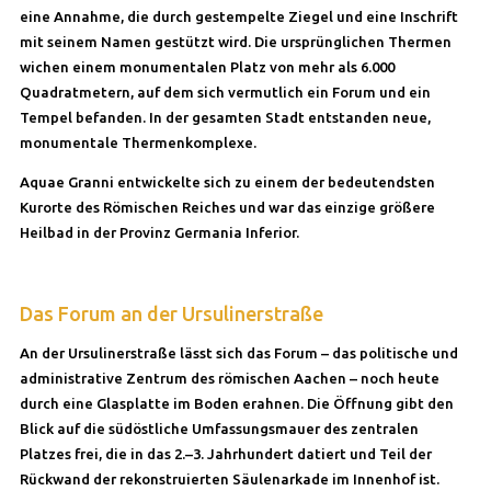
eine Annahme, die durch gestempelte Ziegel und eine Inschrift
mit seinem Namen gestützt wird. Die ursprünglichen Thermen
wichen einem monumentalen Platz von mehr als 6.000
Quadratmetern, auf dem sich vermutlich ein Forum und ein
Tempel befanden. In der gesamten Stadt entstanden neue,
monumentale Thermenkomplexe.
Aquae Granni entwickelte sich zu einem der bedeutendsten
Kurorte des Römischen Reiches und war das einzige größere
Heilbad in der Provinz Germania Inferior.
Das Forum an der Ursulinerstraße
An der Ursulinerstraße lässt sich das Forum – das politische und
administrative Zentrum des römischen Aachen – noch heute
durch eine Glasplatte im Boden erahnen. Die Öffnung gibt den
Blick auf die südöstliche Umfassungsmauer des zentralen
Platzes frei, die in das 2.–3. Jahrhundert datiert und Teil der
Rückwand der rekonstruierten Säulenarkade im Innenhof ist.