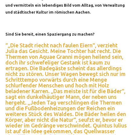
und vermitteln ein lebendiges Bild vom Alltag, von Verwaltung
und städtischer Kultur im römischen Aachen.
Sind Sie bereit, einen Spaziergang zu machen?
“„Die Stadt riecht nach faulen Eiern“, verzieht
Julia das Gesicht. Meine Tochter hat recht. Die
Thermen von Aquae Granni mögen heilend sein,
doch ihr schwefeliger Gestank ist kaum zu
ertragen. Die Badegäste scheint das allerdings
nicht zu stören. Unser Wagen bewegt sich nur im
Schritttempo vorwärts durch eine Menge
schlurfender Menschen und hoch mit Holz
beladener Karren. „Das meiste ist für die Bäder“,
sagt ein dunkelhäutiger Mann, der neben uns
hergeht. „Jeden Tag verschlingen die Thermen
und die Fußbodenheizungen der Reichen ein
weiteres Stück des Waldes. Die Bäder heilen den
Körper, aber nicht die Natur“, seufzt er, bevor er
wieder im Gedränge verschwindet. Quintus Iulius
ist auf die Idee gekommen, das Quellwasser