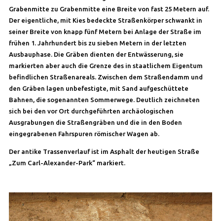
Grabenmitte zu Grabenmitte eine Breite von fast 25 Metern auf.
Der eigentliche, mit Kies bedeckte Straßenkörper schwankt in
seiner Breite von knapp fünf Metern bei Anlage der Straße im
frühen 1. Jahrhundert bis zu sieben Metern in der letzten
Ausbauphase. Die Gräben dienten der Entwässerung, sie
markierten aber auch die Grenze des in staatlichem Eigentum
befindlichen Straßenareals. Zwischen dem Straßendamm und
den Gräben lagen unbefestigte, mit Sand aufgeschüttete
Bahnen, die sogenannten Sommerwege. Deutlich zeichneten
sich bei den vor Ort durchgeführten archäologischen
Ausgrabungen die Straßengräben und die in den Boden
eingegrabenen Fahrspuren römischer Wagen ab.
Der antike Trassenverlauf ist im Asphalt der heutigen Straße
„Zum Carl-Alexander-Park“ markiert.