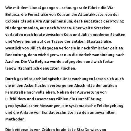
Wie mit dem Lineal gezogen – schnurgerade führte die Via
Belgica, die Fernstraße von Köln an die Atlantikküste, von der
Colonia Claudia Ara Agrippinensium, der Hauptstadt der Provinz
Niedergermanien, aus nach Westen. Über weite Strecken
verlaufen noch heute zwischen Köln und Jülich moderne Straßen
und Wege genau auf der Trasse der antiken Staatsstraße.
Westlich von Jülich dagegen verlor sie in nachrömischer Zeit an
Bedeutung, denn wichtiger war nun die Verkehrsanbindung nach
Aachen. Die Via Belgica wurde aufgegeben und wich fortan
landwirtschaftlich genutzten Flächen.
Durch gezielte archäologische Untersuchungen lassen sich auch
die in den Ackerflächen verborgenen Abschnitte der antiken
Fernstraße nachvollziehen. Neben der Auswertung von
Luftbildern und Laserscans zählen die Durchführung
geophysikalischer Messungen, die systematische Feldbegehung
und die Anlage von Sondageschnitten zu den angewandten
Methoden.
Die beiderseits von Gräben begleitete Straße wies von