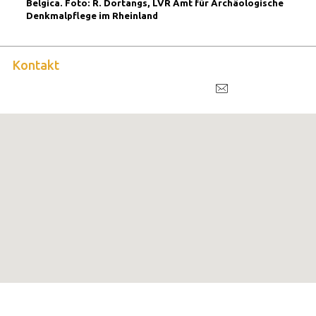
Belgica. Foto: R. Dortangs, LVR Amt für Archäologische
Denkmalpflege im Rheinland
Kontakt