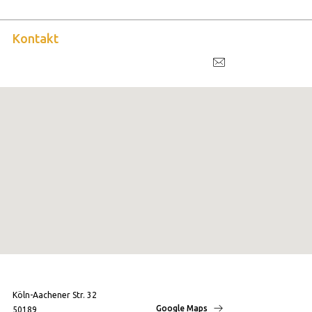
Kontakt
Köln-Aachener Str. 32
Google Maps
50189