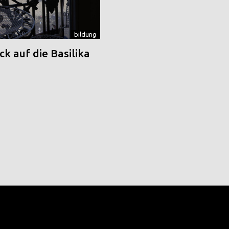
bildung
k auf die Basilika