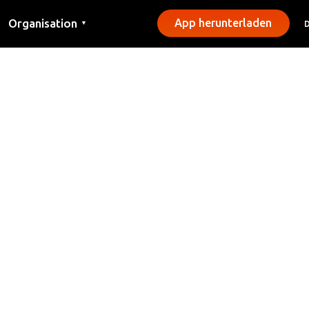
Organisation
App herunterladen
▼
Kontakt
Presse
Gemeinden