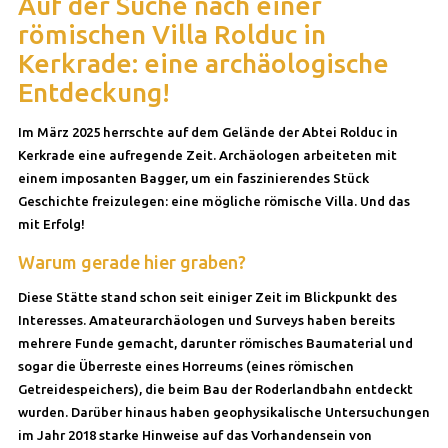
Auf der Suche nach einer
römischen Villa Rolduc in
Kerkrade: eine archäologische
Entdeckung!
Im März 2025 herrschte auf dem Gelände der Abtei Rolduc in
Kerkrade eine aufregende Zeit. Archäologen arbeiteten mit
einem imposanten Bagger, um ein faszinierendes Stück
Geschichte freizulegen: eine mögliche römische Villa. Und das
mit Erfolg!
Warum gerade hier graben?
Diese Stätte stand schon seit einiger Zeit im Blickpunkt des
Interesses. Amateurarchäologen und Surveys haben bereits
mehrere Funde gemacht, darunter römisches Baumaterial und
sogar die Überreste eines Horreums (eines römischen
Getreidespeichers), die beim Bau der Roderlandbahn entdeckt
wurden. Darüber hinaus haben geophysikalische Untersuchungen
im Jahr 2018 starke Hinweise auf das Vorhandensein von