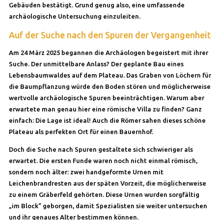
Gebäuden bestätigt. Grund genug also, eine umfassende
archäologische Untersuchung einzuleiten.
Auf der Suche nach den Spuren der Vergangenheit
Am 24 März 2025 begannen die Archäologen begeistert mit ihrer
Suche. Der unmittelbare Anlass? Der geplante Bau eines
Lebensbaumwaldes auf dem Plateau. Das Graben von Löchern für
die Baumpflanzung würde den Boden stören und möglicherweise
wertvolle archäologische Spuren beeinträchtigen. Warum aber
erwartete man genau hier eine römische Villa zu finden? Ganz
einfach: Die Lage ist ideal! Auch die Römer sahen dieses schöne
Plateau als perfekten Ort für einen Bauernhof.
Doch die Suche nach Spuren gestaltete sich schwieriger als
erwartet. Die ersten Funde waren noch nicht einmal römisch,
sondern noch älter: zwei handgeformte Urnen mit
Leichenbrandresten aus der späten Vorzeit, die möglicherweise
zu einem Gräberfeld gehörten. Diese Urnen wurden sorgfältig
„im Block“ geborgen, damit Spezialisten sie weiter untersuchen
und ihr genaues Alter bestimmen können.