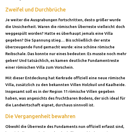
Zweifel und Durchbrüche
Je weiter die Ausgrabungen fortschritten, desto größer wurde
die Unsicherheit. Waren die römischen Überreste vielleicht doch
weggespült worden? Hatte es überhaupt jemals eine Villa
gegeben? Die Spannung stieg… Bis schließlich der erste
überzeugende Fund gemacht wurde: eine schöne römische
Reibschale. Das konnte nur eines bedeuten: Es musste noch mehr
geben! Und tatsächlich, es kamen deutliche Fundamentreste
einer römischen Villa zum Vorschein.
Mit dieser Entdeckung hat Kerkrade offiziell eine neue römische
Villa, zusätzlich zu den bekannten Villen Holzkuil und Kaalheide.
Insgesamt soll es in der Region 11 römische Villen gegeben
haben, was angesichts des fruchtbaren Bodens, der sich ideal für
die Landwirtschaft eignet, durchaus sinnvoll ist.
Die Vergangenheit bewahren
Obwohl die Überreste des Fundaments nun offiziell erfasst sind,