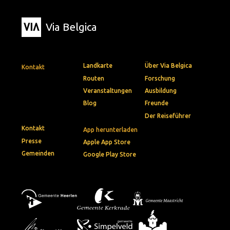
Via Belgica
Landkarte
Über Via Belgica
Kontakt
Routen
Forschung
Veranstaltungen
Ausbildung
Blog
Freunde
Der Reiseführer
Kontakt
App herunterladen
Presse
Apple App Store
Gemeinden
Google Play Store