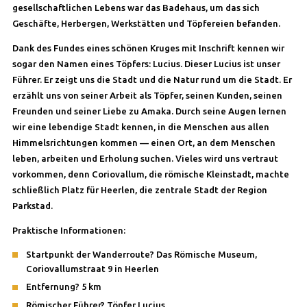
gesellschaftlichen Lebens war das Badehaus, um das sich
Geschäfte, Herbergen, Werkstätten und Töpfereien befanden.
Dank des Fundes eines schönen Kruges mit Inschrift kennen wir
sogar den Namen eines Töpfers: Lucius. Dieser Lucius ist unser
Führer. Er zeigt uns die Stadt und die Natur rund um die Stadt. Er
erzählt uns von seiner Arbeit als Töpfer, seinen Kunden, seinen
Freunden und seiner Liebe zu Amaka. Durch seine Augen lernen
wir eine lebendige Stadt kennen, in die Menschen aus allen
Himmelsrichtungen kommen — einen Ort, an dem Menschen
leben, arbeiten und Erholung suchen. Vieles wird uns vertraut
vorkommen, denn Coriovallum, die römische Kleinstadt, machte
schließlich Platz für Heerlen, die zentrale Stadt der Region
Parkstad.
Praktische Informationen:
Startpunkt der Wanderroute? Das Römische Museum,
Coriovallumstraat 9 in Heerlen
Entfernung? 5 km
Römischer Führer? Töpfer Lucius