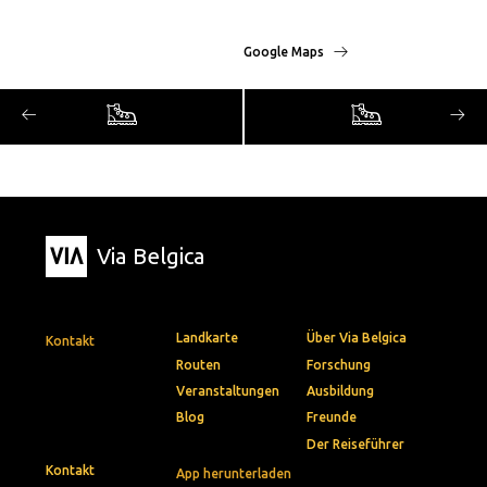
Google Maps
Via Belgica
Landkarte
Über Via Belgica
Kontakt
Routen
Forschung
Veranstaltungen
Ausbildung
Blog
Freunde
Der Reiseführer
Kontakt
App herunterladen