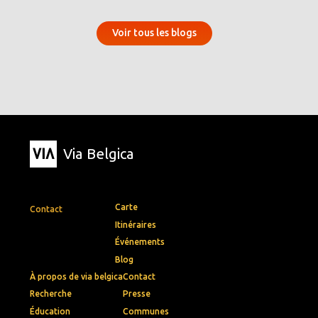
Voir tous les blogs
Via Belgica
Carte
Contact
Itinéraires
Événements
Blog
À propos de via belgica
Contact
Recherche
Presse
Éducation
Communes