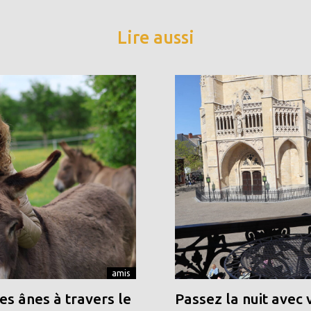
Lire aussi
amis
s ânes à travers le
Passez la nuit avec 