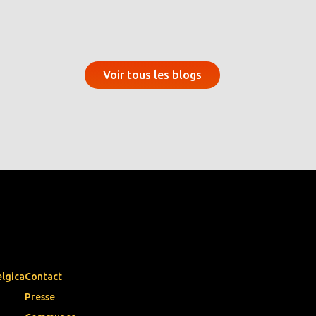
Voir tous les blogs
elgica
Contact
Presse