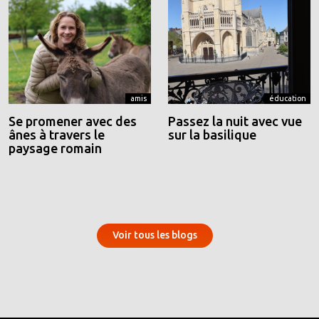
amis
éducation
Se promener avec des
Passez la nuit avec vue
ânes à travers le
sur la basilique
paysage romain
Voir tous les blogs