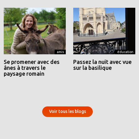
amis
éducation
Se promener avec des
Passez la nuit avec vue
ânes à travers le
sur la basilique
paysage romain
Voir tous les blogs