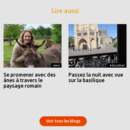
Lire aussi
amis
éducation
Se promener avec des
Passez la nuit avec vue
ânes à travers le
sur la basilique
paysage romain
Voir tous les blogs