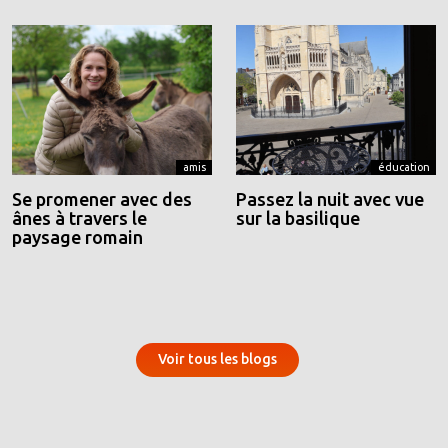
amis
éducation
Se promener avec des
Passez la nuit avec vue
ânes à travers le
sur la basilique
paysage romain
Voir tous les blogs