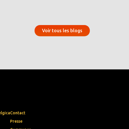
Voir tous les blogs
elgica
Contact
Presse