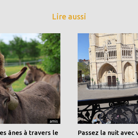
Lire aussi
amis
s ânes à travers le
Passez la nuit avec 