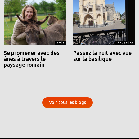
amis
éducation
Se promener avec des
Passez la nuit avec vue
ânes à travers le
sur la basilique
paysage romain
Voir tous les blogs