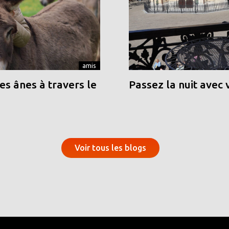
amis
s ânes à travers le
Passez la nuit avec 
Voir tous les blogs