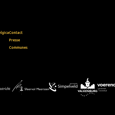
elgica
Contact
Presse
Communes