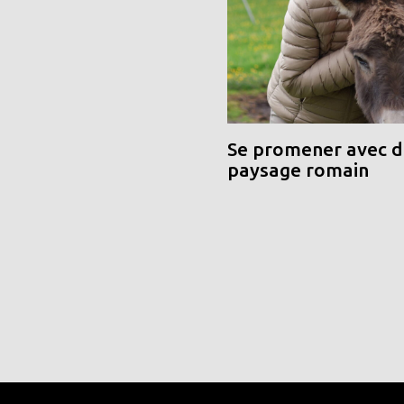
Se promener avec de
paysage romain