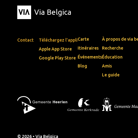
Via Belgica
Carte
À propos de via b
Contact
Téléchargez l'appli
Itinéraires
Recherche
Apple App Store
Événements
Éducation
Google Play Store
Blog
Amis
Le guide
© 2026 • Via Belgica