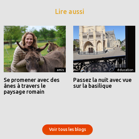
Lire aussi
amis
éducation
Se promener avec des
Passez la nuit avec vue
ânes à travers le
sur la basilique
paysage romain
Voir tous les blogs