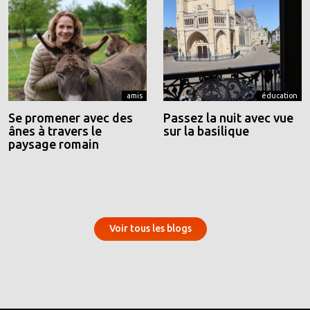
amis
éducation
Se promener avec des
Passez la nuit avec vue
ânes à travers le
sur la basilique
paysage romain
Voir tous les blogs