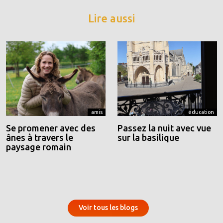
Lire aussi
amis
éducation
Se promener avec des
Passez la nuit avec vue
ânes à travers le
sur la basilique
paysage romain
Voir tous les blogs