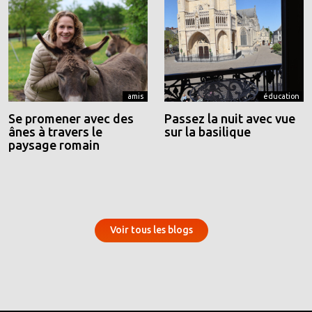
amis
éducation
Se promener avec des
Passez la nuit avec vue
ânes à travers le
sur la basilique
paysage romain
Voir tous les blogs