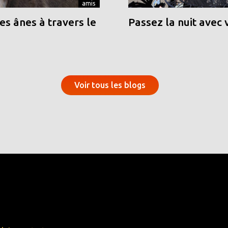
amis
s ânes à travers le
Passez la nuit avec 
Voir tous les blogs