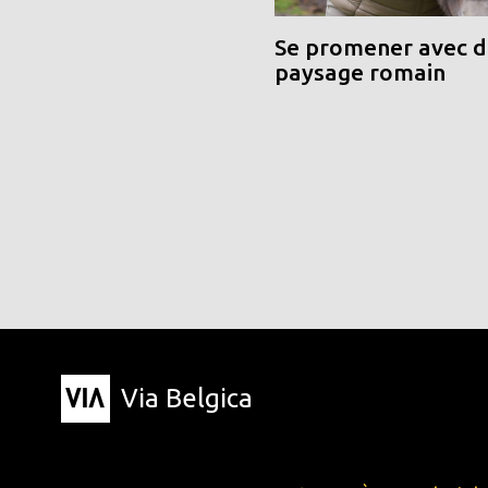
Se promener avec de
paysage romain
Via Belgica