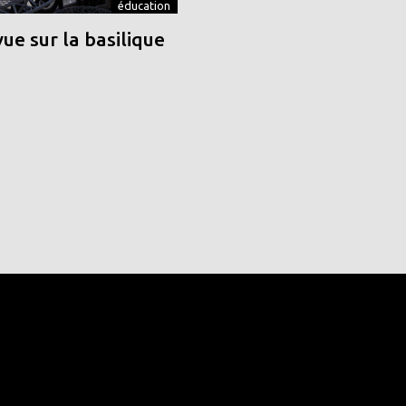
éducation
vue sur la basilique