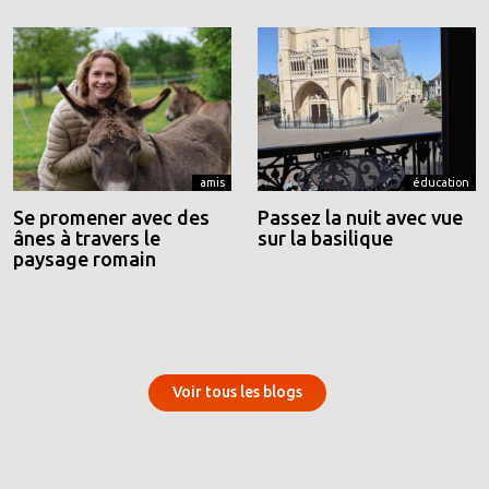
amis
éducation
Se promener avec des
Passez la nuit avec vue
ânes à travers le
sur la basilique
paysage romain
Voir tous les blogs