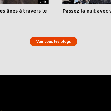
amis
s ânes à travers le
Passez la nuit avec 
Voir tous les blogs