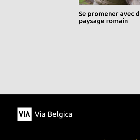
Se promener avec de
paysage romain
Via Belgica