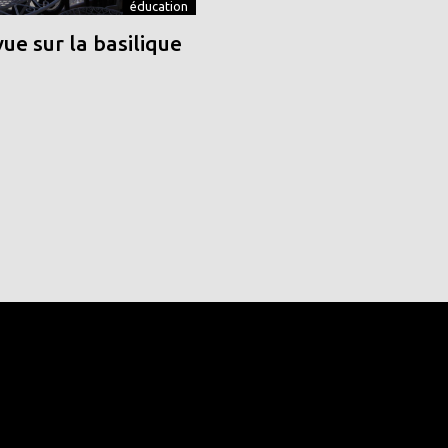
éducation
vue sur la basilique