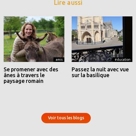
Lire aussi
amis
éducation
Se promener avec des
Passez la nuit avec vue
ânes à travers le
sur la basilique
paysage romain
Voir tous les blogs