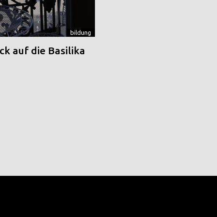
bildung
k auf die Basilika