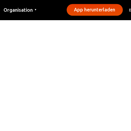
Organisation
App herunterladen
▼
Kontakt
Presse
Gemeinden