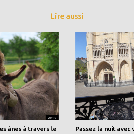
Lire aussi
amis
s ânes à travers le
Passez la nuit avec 