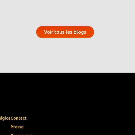
Voir tous les blogs
elgica
Contact
Presse