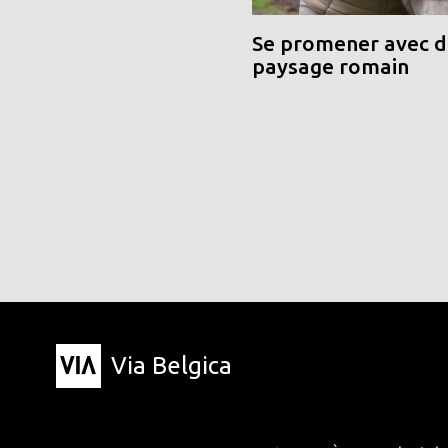
Se promener avec de
paysage romain
Via Belgica