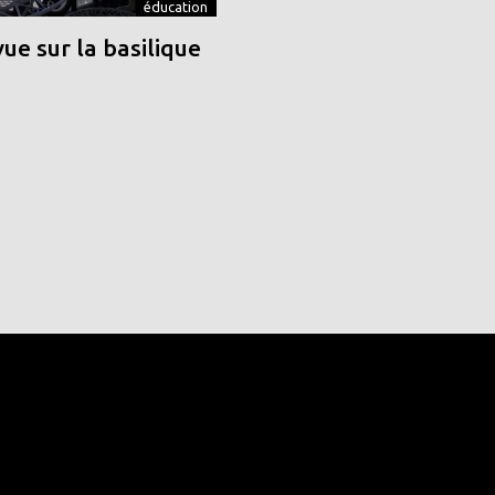
éducation
vue sur la basilique