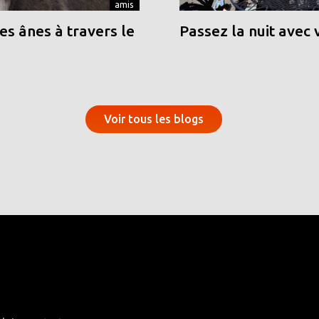
amis
s ânes à travers le
Passez la nuit avec 
Voir tous les blogs