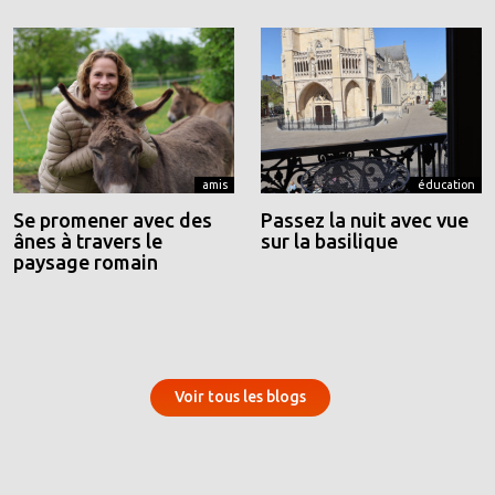
amis
éducation
Se promener avec des
Passez la nuit avec vue
ânes à travers le
sur la basilique
paysage romain
Voir tous les blogs