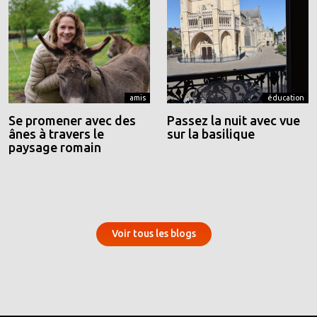
amis
éducation
Se promener avec des
Passez la nuit avec vue
ânes à travers le
sur la basilique
paysage romain
Voir tous les blogs