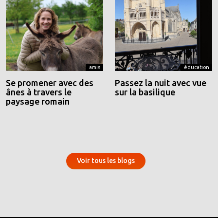
amis
éducation
Se promener avec des
Passez la nuit avec vue
ânes à travers le
sur la basilique
paysage romain
Voir tous les blogs