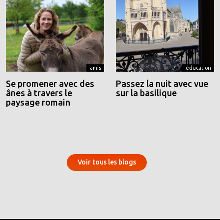
amis
éducation
Se promener avec des
Passez la nuit avec vue
ânes à travers le
sur la basilique
paysage romain
Voir tous les blogs