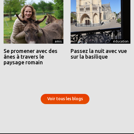
amis
éducation
Se promener avec des
Passez la nuit avec vue
ânes à travers le
sur la basilique
paysage romain
Voir tous les blogs