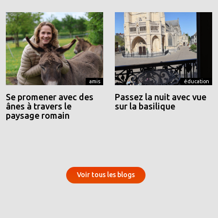
amis
éducation
Se promener avec des
Passez la nuit avec vue
ânes à travers le
sur la basilique
paysage romain
Voir tous les blogs