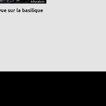
éducation
vue sur la basilique