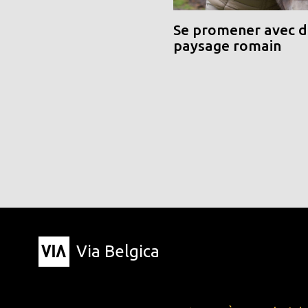
Se promener avec de
paysage romain
Via Belgica