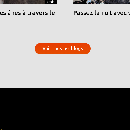
amis
s ânes à travers le
Passez la nuit avec 
Voir tous les blogs