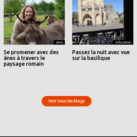
amis
éducation
Se promener avec des
Passez la nuit avec vue
ânes à travers le
sur la basilique
paysage romain
Voir tous les blogs