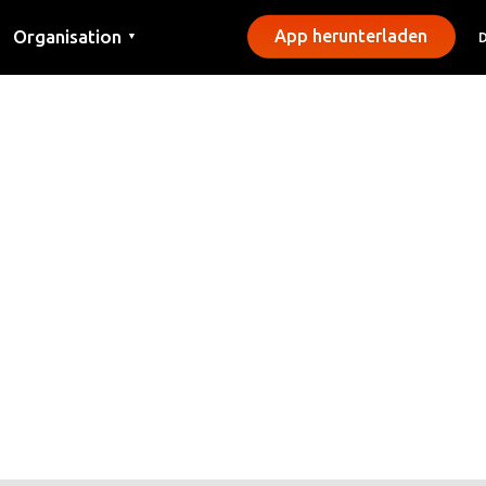
Organisation
App herunterladen
▼
Kontakt
Presse
Gemeinden