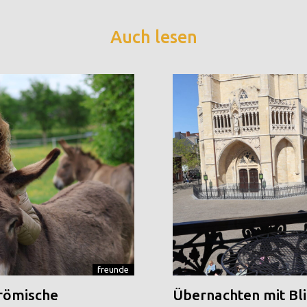
Auch lesen
freunde
 römische
Übernachten mit Blic