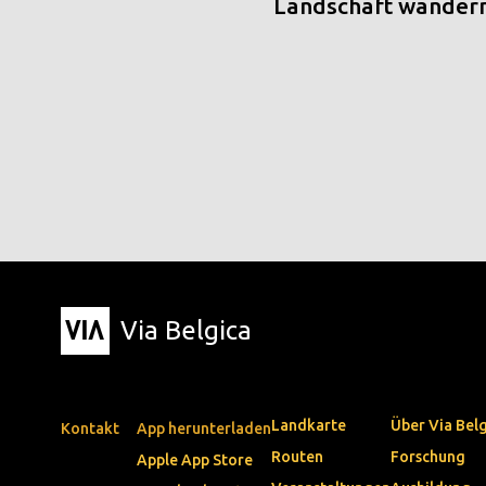
Landschaft wander
Via Belgica
Landkarte
Über Via Bel
Kontakt
App herunterladen
Routen
Forschung
Apple App Store