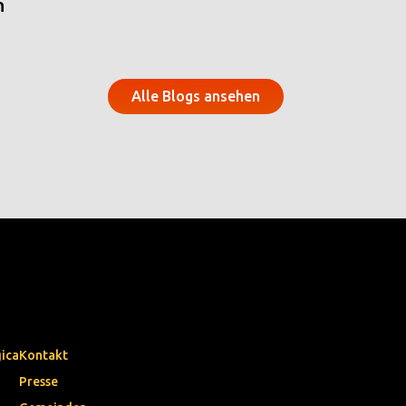
n
Alle Blogs ansehen
gica
Kontakt
Presse