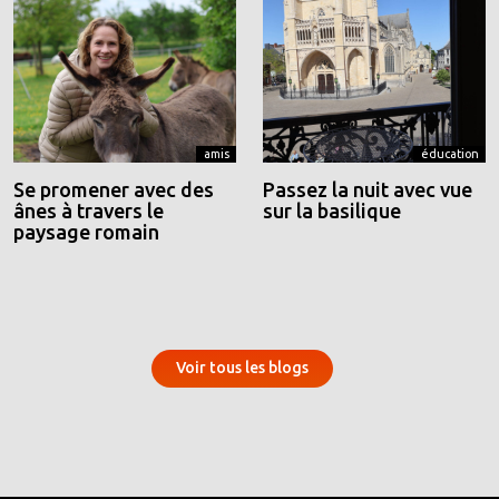
amis
éducation
Se promener avec des
Passez la nuit avec vue
ânes à travers le
sur la basilique
paysage romain
Voir tous les blogs