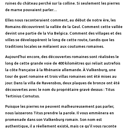
ruines du château perché sur la colline. Si seulement les pierres
de marne pouvaient parler…
Elles nous raconteraient comment, au début de notre ère, les
Romains découvrirent la vallée de la Geul. Comment cette vallée
devint une partie de la Via Belgica. Comment des villages et des
villes se développèrent le long de cette route, tandis que les
traditions locales se mêlaient aux coutumes romaines.
Aujourd’hui encore, des découvertes romaines sont réalisées le
long de cette grande voie de 400 kilomètres qui reliait autrefois
la côte française à la Rhénanie allemande. À Valkenburg, une
tour de guet romaine et trois villas romaines ont été mises au
jour. Dans la villa de Ravensbos, deux plaques de bronze ont été
découvertes avec le nom du propriétaire gravé dessus : Titus
Tertinius Cornutus.
Puisque les pierres ne peuvent malheureusement pas parler,
nous laisserons Titus prendre la parole. Il vous emmènera en
promenade dans son Valkenburg romain. Son nom est
authentique, il a réellement existé, mais ce qu’il vous raconte