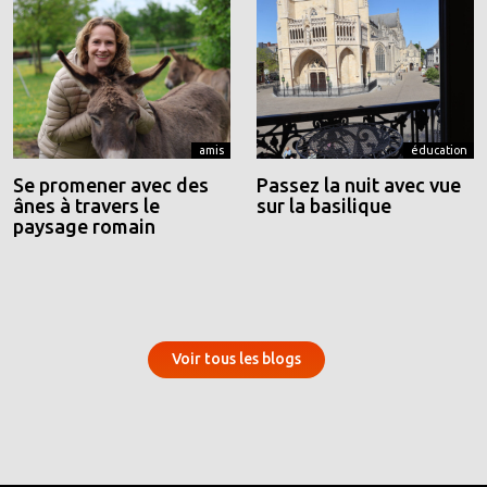
amis
éducation
Se promener avec des
Passez la nuit avec vue
ânes à travers le
sur la basilique
paysage romain
Voir tous les blogs