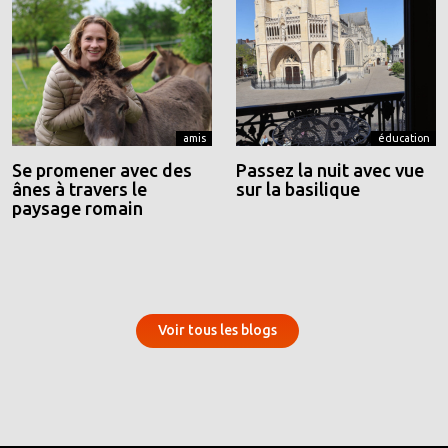
amis
éducation
Se promener avec des
Passez la nuit avec vue
ânes à travers le
sur la basilique
paysage romain
Voir tous les blogs