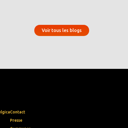
Voir tous les blogs
elgica
Contact
Presse