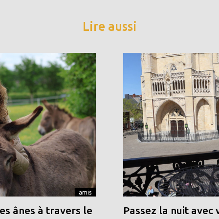
Lire aussi
amis
s ânes à travers le
Passez la nuit avec 