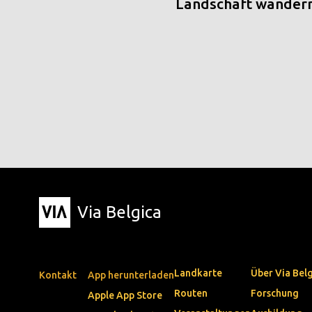
Landschaft wander
Via Belgica
Landkarte
Über Via Bel
Kontakt
App herunterladen
Routen
Forschung
Apple App Store