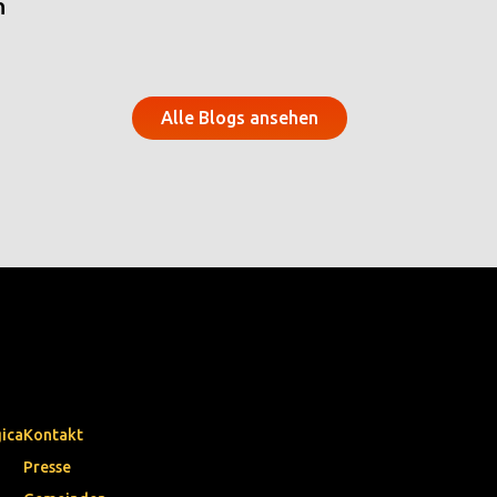
n
Alle Blogs ansehen
gica
Kontakt
Presse