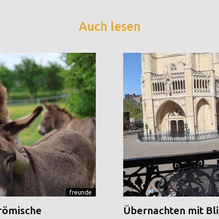
Auch lesen
freunde
 römische
Übernachten mit Blic