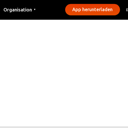
Organisation
App herunterladen
▼
Kontakt
Presse
Gemeinden